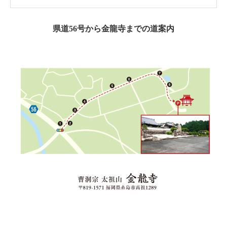
県道56号から金龍寺までの道案内